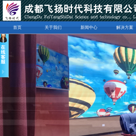
首页
关于我们
新闻中心
解决方案