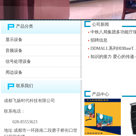
公司新闻
产品分类
中铁八局集团多功能厅
显示设备
招聘信息
DDMALL系列HDBaseT..
音频设备
知识的接力 爱心的传递—
信号处理设备
周边设备
联系我们
产品中心
成都飞扬时代科技有限公司
联系电话：
028-85553623
地址:成都市一环路南二段磨子桥街口世