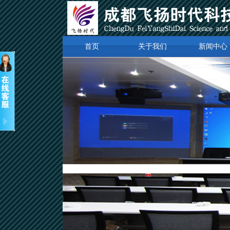
首页
关于我们
新闻中心