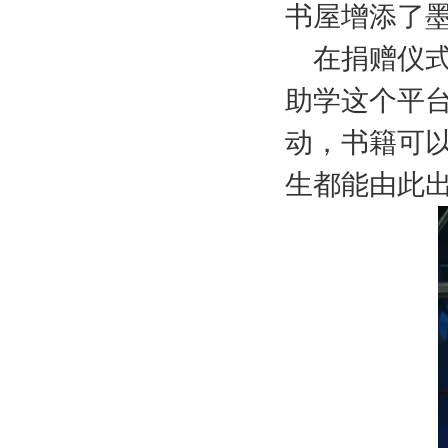
书屋增添了
在捐赠仪
助学这个平
动，书籍可
生都能由此