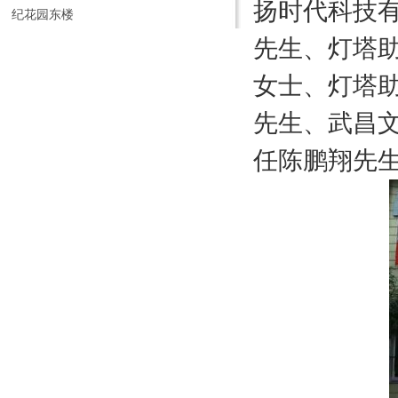
扬时代科技
纪花园东楼
先生、灯塔
女士、灯塔
先生、武昌
任陈鹏翔先