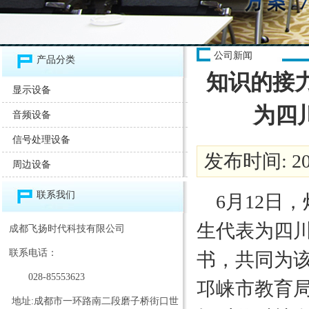
公司新闻
产品分类
知识的接
显示设备
为四
音频设备
信号处理设备
发布时间: 201
周边设备
联系我们
6月12日
生代表为四川
成都飞扬时代科技有限公司
联系电话：
书，共同为
028-85553623
邛崃市教育
地址:成都市一环路南二段磨子桥街口世