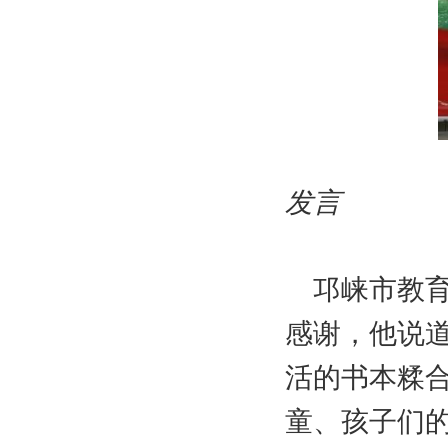
发言
邛崃市教
感谢，他说
活的书本糅
童、孩子们