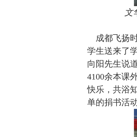
文
成都飞扬
学生送来了
向阳先生说
4100余本
快乐，共浴
单的捐书活