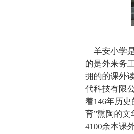
羊安小学是
的是外来务
拥的的课外
代科技有限
着146年历
育”熏陶的文
4100余本