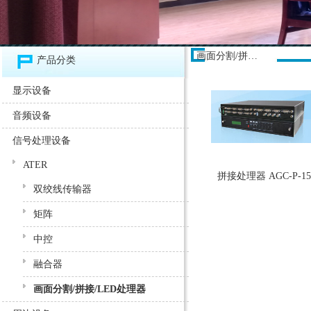
画面分割/拼接/LED处理器
产品分类
显示设备
音频设备
信号处理设备
ATER
拼接处理器 AGC-P-15
双绞线传输器
矩阵
中控
融合器
画面分割/拼接/LED处理器