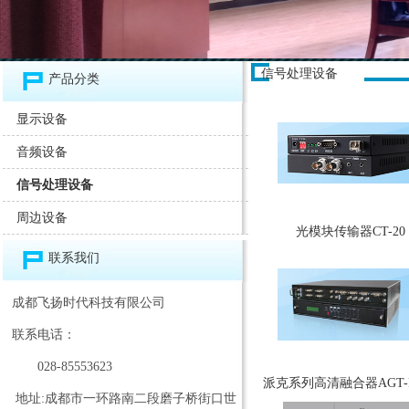
信号处理设备
产品分类
显示设备
音频设备
信号处理设备
周边设备
光模块传输器CT-20
联系我们
成都飞扬时代科技有限公司
联系电话：
028-85553623
派克系列高清融合器AGT-P
地址:成都市一环路南二段磨子桥街口世