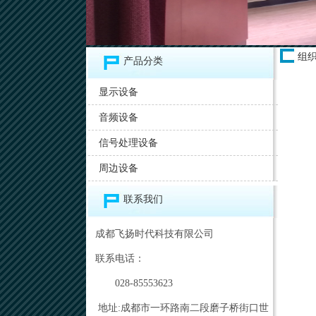
组
产品分类
显示设备
音频设备
信号处理设备
周边设备
联系我们
成都飞扬时代科技有限公司
联系电话：
028-85553623
地址:成都市一环路南二段磨子桥街口世