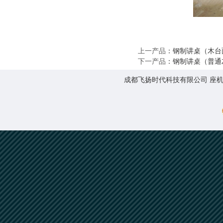
上一产品
：
钢制讲桌（木台
下一产品
：
钢制讲桌（普通
成都飞扬时代科技有限公司 座机:0